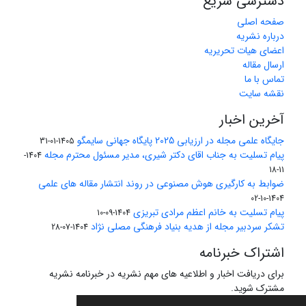
دسترسی سریع
صفحه اصلی
درباره نشریه
اعضای هیات تحریریه
ارسال مقاله
تماس با ما
نقشه سایت
آخرین اخبار
جایگاه علمی مجله در ارزیابی 2025 پایگاه جهانی سایمگو
1405-01-31
پیام تسلیت به جناب اقای دکتر شیری، مدیر مسئول محترم مجله
1404-
11-18
ضوابط به کارگیری هوش مصنوعی در روند انتشار مقاله های علمی
1404-10-02
پیام تسلیت به خانم اعظم مرادی تبریزی
1404-09-10
تشکر سردبیر مجله از هدیه بنیاد فرهنگی مصلی نژاد
1404-07-28
اشتراک خبرنامه
برای دریافت اخبار و اطلاعیه های مهم نشریه در خبرنامه نشریه
مشترک شوید.