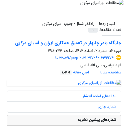
کلیدواژه‌ها =
راه‌گذر شمال- جنوب آسیای مرکزی
تعداد مقاله‌ها:
1
جایگاه بندر چابهار در تعمیق همکاری ایران و آسیای مرکزی
دوره 16، شماره 2، اسفند 1402، صفحه
273-298
10.22059/jcep.2021.317262.449974
الهه کولایی، نبی الله امامی
مشاهده مقاله
اصل مقاله
1.04 M
مقاله‌های آماده انتشار
شماره جاری
شماره‌های پیشین نشریه