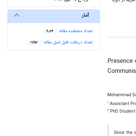
ریقا در دورة
آمار
تعداد مشاهده مقاله
4,024
تعداد دریافت فایل اصل مقاله
2,452
Presence o
Communist
Mohammad Sa
1
Assistant Pro
2
PhD Student o
Since the c