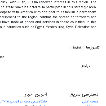
licy. With Putin, Russia renewed interest in this region. The
The state make its efforts to participate in this strategic area,
compete with America with the goal to establish a permanent
 equipment to the region, combat the spread of terrorism and
 have trade of goods and services in these countries. In this
a in countries such as Egypt, Yemen, Iraq, Syria, Palestine and
کلیدواژه‌ها
English
ica
مراجع
دسترسی سریع
آخرین اخبار
صفحه اصلی
جایگاه 