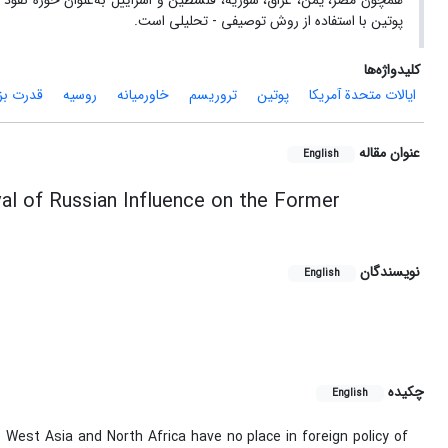
همچون مصر، یمن، عراق، سوریه، فلسطین و اسراییل به‌عنوان حوزة نفوذ 
پوتین با استفاده از روش توصیفی - تحلیلی است.
کلیدواژه‌ها
ایالات متحدة آمریکا
پوتین
تروریسم
خاورمیانه
روسیه
قدرت بز
عنوان مقاله
English
val of Russian Influence on the Former
نویسندگان
English
چکیده
English
he West Asia and North Africa have no place in foreign policy of