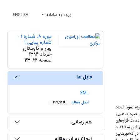
ورود به سامانه
ENGLISH
دوره 8، شماره 1 -
شماره پیاپی 1
بهار و تابستان
خرداد 1394
صفحه
43-62
فایل ها
XML
اصل مقاله
239.71 K
ة نفوذ اتحاد
ل ضرورت‌هایی
دست‌افزارهای
هم رسانی
 این منطقه و
 در کشورهایی
ارجاع به این مقاله