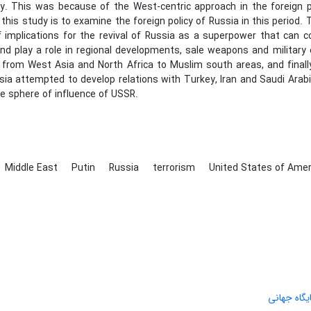
ry. This was because of the West-centric approach in the foreign po
this study is to examine the foreign policy of Russia in this period. 
 implications for the revival of Russia as a superpower that can 
nd play a role in regional developments, sale weapons and military
from West Asia and North Africa to Muslim south areas, and finally
sia attempted to develop relations with Turkey, Iran and Saudi Arabi
he sphere of influence of USSR.
Middle East
Putin
Russia
terrorism
United States of Amer
علمی مجله در ارزیابی 2025 پایگاه جهانی