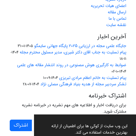
اعضای هیات تحریریه
ارسال مقاله
تماس با ما
نقشه سایت
آخرین اخبار
جایگاه علمی مجله در ارزیابی 2025 پایگاه جهانی سایمگو
1405-01-31
پیام تسلیت به جناب اقای دکتر شیری، مدیر مسئول محترم مجله
1404-
11-18
ضوابط به کارگیری هوش مصنوعی در روند انتشار مقاله های علمی
1404-10-02
پیام تسلیت به خانم اعظم مرادی تبریزی
1404-09-10
تشکر سردبیر مجله از هدیه بنیاد فرهنگی مصلی نژاد
1404-07-28
اشتراک خبرنامه
برای دریافت اخبار و اطلاعیه های مهم نشریه در خبرنامه نشریه
مشترک شوید.
اشتراک
این وب سایت از کوکی ها برای اطمینان از ارائه
بهترین خدمات استفاده می کند.