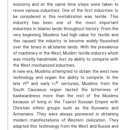
economy and at the same time steps were taken to
revive various industries. One of the first industries to
be considered in this revitalization was textile. This
industry has been one of the most important
industries in Islamic lands throughout history. From the
very beginning, Muslims had high value for textile and
this caused the industry to become widely flourished
over the times in all Islamic lands. With the prevalence
of machinery in the West, Muslim textile industry which
was mostly handmade, lost its ability to compete with
the West mechanized industries.
In new era, Muslims attempted to obtain the west new
technology and regain the ability to compete. In the
th
th
late 19
and early 20
centuries, Muslims from the
South Caucasus region tasted the bitterness of
backwardness more than the rest of the Muslims
because of living in the Tsarist Russian Empire with
Christian ethnic groups such as the Russians and
Armenians. They were always pioneered in obtaining
modern manifestations of Western civilization. They
adapted this technology from the West and Russia and