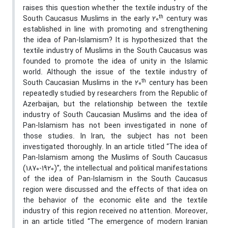
raises this question whether the textile industry of the
th
South Caucasus Muslims in the early 20
century was
established in line with promoting and strengthening
the idea of ​​Pan-Islamism? It is hypothesized that the
textile industry of Muslims in the South Caucasus was
founded to promote the idea of ​​unity in the Islamic
world. Although the issue of the textile industry of
th
South Caucasian Muslims in the 20
century has been
repeatedly studied by researchers from the Republic of
Azerbaijan, but the relationship between the textile
industry of South Caucasian Muslims and the idea of
Pan-Islamism has not been investigated in none of
those studies. In Iran, the subject has not been
investigated thoroughly. In an article titled “The idea of
Pan-Islamism among the Muslims of South Caucasus
(1870-1920)”, the intellectual and political manifestations
of the idea of Pan-Islamism in the South Caucasus
region were discussed and the effects of that idea on
the behavior of the economic elite and the textile
industry of this region received no attention. Moreover,
in an article titled “The emergence of modern Iranian