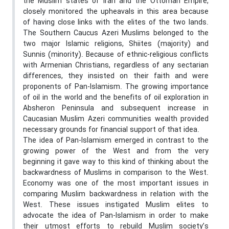
the Muslim states of Iran and the Ottoman Empire,
closely monitored the upheavals in this area because
of having close links with the elites of the two lands.
The Southern Caucus Azeri Muslims belonged to the
two major Islamic religions, Shiites (majority) and
Sunnis (minority). Because of ethnic-religious conflicts
with Armenian Christians, regardless of any sectarian
differences, they insisted on their faith and were
proponents of Pan-Islamism. The growing importance
of oil in the world and the benefits of oil exploration in
Absheron Peninsula and subsequent increase in
Caucasian Muslim Azeri communities wealth provided
necessary grounds for financial support of that idea.
The idea of Pan-Islamism emerged in contrast to the
growing power of the West and from the very
beginning it gave way to this kind of thinking about the
backwardness of Muslims in comparison to the West.
Economy was one of the most important issues in
comparing Muslim backwardness in relation with the
West. These issues instigated Muslim elites to
advocate the idea of Pan-Islamism in order to make
their utmost efforts to rebuild Muslim society’s