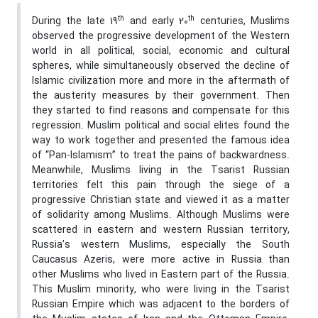
th
th
During the late 19
and early 20
centuries, Muslims
observed the progressive development of the Western
world in all political, social, economic and cultural
spheres, while simultaneously observed the decline of
Islamic civilization more and more in the aftermath of
the austerity measures by their government. Then
they started to find reasons and compensate for this
regression. Muslim political and social elites found the
way to work together and presented the famous idea
of “Pan-Islamism” to treat the pains of backwardness.
Meanwhile, Muslims living in the Tsarist Russian
territories felt this pain through the siege of a
progressive Christian state and viewed it as a matter
of solidarity among Muslims. Although Muslims were
scattered in eastern and western Russian territory,
Russia’s western Muslims, especially the South
Caucasus Azeris, were more active in Russia than
other Muslims who lived in Eastern part of the Russia.
This Muslim minority, who were living in the Tsarist
Russian Empire which was adjacent to the borders of