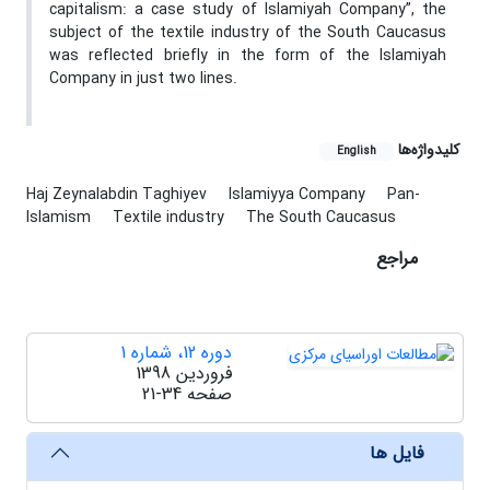
capitalism: a case study of Islamiyah Company”, the
subject of the textile industry of the South Caucasus
was reflected briefly in the form of the Islamiyah
Company in just two lines.
کلیدواژه‌ها
English
Haj Zeynalabdin Taghiyev
Islamiyya Company
Pan-
Islamism
Textile industry
The South Caucasus
مراجع
دوره 12، شماره 1
فروردین 1398
صفحه
21-34
فایل ها