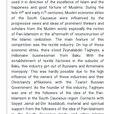
used it in direction of the excellence of Islam and the
happiness and good fortune of Muslims. During the
th
th
late 19
and early 20
centuries, Muslim economic elites
of the South Caucasus were influenced by the
progressive views and ideas of prominent thinkers and
scholars from the Muslim world, especially the notion
of Pan-Islamism in the aftermath of reconstruction of
the Islamic civilization. The main feature of this
competition was the textile industry. On top of those
economic elites; there stood Zeynalabdin Taghiyev, a
millionaire businessman from Baku. With the
establishment of textile factories in the suburbs of
Baku, this industry got out of Russians and Armenians
monopoly. This was hardly possible due to the high
influence of the owners of those industries and their
Christianity affiliations with the Tsarist Russian
Government. As the founder of this industry, Taghiyev
was one of the followers of the idea of the Pan-
Islamism in the South Caucasus region. Contacts with
Sayyid Jamāl ad-Dīn Asadābādī, material and spiritual
support from the followers of the idea of Pan-Islamism