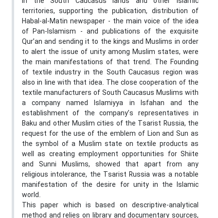
in the South Caucasus lands and other Islamic
territories, supporting the publication, distribution of
Habal-al-Matin newspaper - the main voice of the idea
of Pan-Islamism - and publications of the exquisite
Qur’an and sending it to the kings and Muslims in order
to alert the issue of unity among Muslim states, were
the main manifestations of that trend. The Founding
of textile industry in the South Caucasus region was
also in line with that idea. The close cooperation of the
textile manufacturers of South Caucasus Muslims with
a company named Islamiyya in Isfahan and the
establishment of the company’s representatives in
Baku and other Muslim cities of the Tsarist Russia, the
request for the use of the emblem of Lion and Sun as
the symbol of a Muslim state on textile products as
well as creating employment opportunities for Shiite
and Sunni Muslims, showed that apart from any
religious intolerance, the Tsarist Russia was a notable
manifestation of the desire for unity in the Islamic
world.
This paper which is based on descriptive-analytical
method and relies on library and documentary sources,