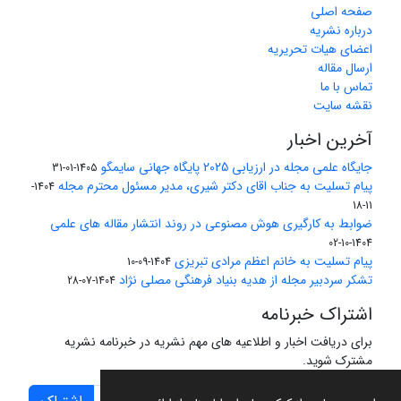
صفحه اصلی
درباره نشریه
اعضای هیات تحریریه
ارسال مقاله
تماس با ما
نقشه سایت
آخرین اخبار
جایگاه علمی مجله در ارزیابی 2025 پایگاه جهانی سایمگو
1405-01-31
پیام تسلیت به جناب اقای دکتر شیری، مدیر مسئول محترم مجله
1404-
11-18
ضوابط به کارگیری هوش مصنوعی در روند انتشار مقاله های علمی
1404-10-02
پیام تسلیت به خانم اعظم مرادی تبریزی
1404-09-10
تشکر سردبیر مجله از هدیه بنیاد فرهنگی مصلی نژاد
1404-07-28
اشتراک خبرنامه
برای دریافت اخبار و اطلاعیه های مهم نشریه در خبرنامه نشریه
مشترک شوید.