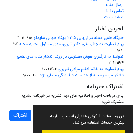
ارسال مقاله
تماس با ما
نقشه سایت
آخرین اخبار
جایگاه علمی مجله در ارزیابی 2025 پایگاه جهانی سایمگو
1405-01-31
پیام تسلیت به جناب اقای دکتر شیری، مدیر مسئول محترم مجله
1404-
11-18
ضوابط به کارگیری هوش مصنوعی در روند انتشار مقاله های علمی
1404-10-02
پیام تسلیت به خانم اعظم مرادی تبریزی
1404-09-10
تشکر سردبیر مجله از هدیه بنیاد فرهنگی مصلی نژاد
1404-07-28
اشتراک خبرنامه
برای دریافت اخبار و اطلاعیه های مهم نشریه در خبرنامه نشریه
مشترک شوید.
اشتراک
این وب سایت از کوکی ها برای اطمینان از ارائه
بهترین خدمات استفاده می کند.