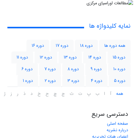
نمایه کلیدواژه ها
همه دوره ها
دوره 18
دوره 17
دوره 16
دوره 15
دوره 14
دوره 13
دوره 12
دوره 11
دوره 10
دوره 9
دوره 8
دوره 7
دوره 6
دوره 5
دوره 4
دوره 3
دوره 2
دوره 1
همه
آ
ا
ب
پ
ت
ث
ج
چ
ح
خ
د
ذ
ر
ز
ژ
دسترسی سریع
صفحه اصلی
درباره نشریه
اعضای هیات تحریریه