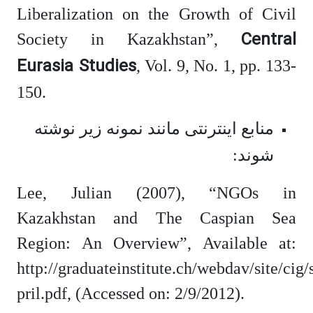
Liberalization on the Growth of Civil
Central
Society in Kazakhstan”,
Eurasia Studies
, Vol. 9, No. 1, pp. 133-
150.
منابع اینترنتی مانند نمونه­ زیر نوشته
شوند:
Lee, Julian (2007), “NGOs in
Kazakhstan and The Caspian Sea
Region: An Overview”, Available at:
http://graduateinstitute.ch/webdav/site/ci
pril.pdf, (Accessed on: 2/9/2012).