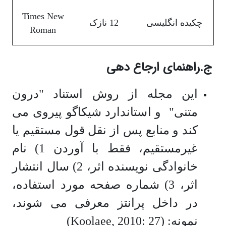
Times New
چکیده انگلیسی
12 نازک
Roman
ج.راهنمای
ارجاع دهی
این مجله از روش استناد "درون
متنی" و استاندارد شیکاگو پیروی می
کند و منابع پس از نقل قول مستقیم یا
غیرمستقیم، فقط با آوردن 1) نام
خانوادگی نویسنده اثر، 2) سال انتشار
اثر، 3) شماره صفحه مورد استفاده،
در داخل پرانتز معرفی می شوند،
نمونه:
(Koolaee, 2010: 27)