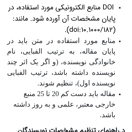
DOI
منابع الکترونیکی مورد استفاده، در
پایان مشخصات آن آورده شود. مانند:
).
doi:10.1000/182
(
منابع مورد استفاده در متن باید در
پایان مقاله، به ترتیب الفبایی، نام
خانوادگی نویسنده، (و اگر یک اثر چند
نویسنده داشته باشد، ترتیب الفبایی
نویسنده اول)، تنظیم شوند.
مقاله باید دست کم 20 تا 25 منبع
خارجی معتبر، علمی و به روز داشته
باشد.
د.راهنمای تنظیم مشخصات نویسندگان