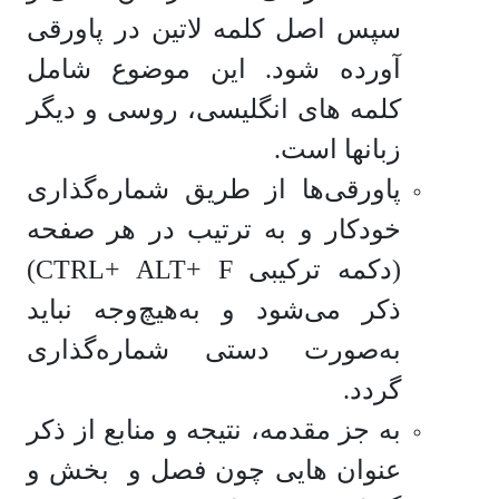
سپس اصل کلمه لاتین در پاورقی
آورده شود. این موضوع شامل
کلمه های انگلیسی، روسی و دیگر
زبان­ها است.
پاورقی‌ها از طریق شماره‌گذاری
خودکار و به ترتیب در هر صفحه
(دکمه ترکیبی CTRL+ ALT+ F)
ذکر می‌شود و به‌هیچ‌وجه نباید
به‌صورت دستی شماره‌گذاری
گردد.
به جز مقدمه، نتیجه و منابع از ذکر
عنوان هایی چون فصل و بخش و