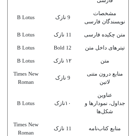
فارسی
مشخصات
9 نازک
B Lotus
نویسندگان فارسی
متن چکیده فارسی
11 نازک
B Lotus
تیترهای داخل متن
12 Bold
B Lotus
متن
۱۲ نازک
B Lotus
منابع درون متنی
Times New
9 نازک
لاتین
Roman
عناوین
جداول، نمودارها و
۱۰نازک
B Lotus
شکل‌ها
Times New
منابع کتاب‌نامه
11 نازک
Roman