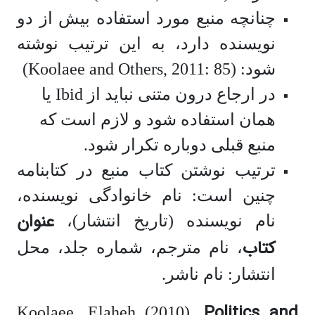
چنانچه منبع مورد استفاده بیش از دو
نویسنده دارد، به این ترتیب نوشته
شود:
(Koolaee and Others, 2011: 85)
در ارجاع درون متنی نباید از Ibid یا
همان استفاده شود و لازم است که
منبع قبلی دوباره تکرار شود.
ترتیب نوشتن کتاب منبع در کتابنامه
چنین است: نام خانوادگی نویسنده،
عنوان
نام نویسنده (تاریخ انتشار)،
کتاب
، نام مترجم، شماره جلد، محل
انتشار: نام ناشر.
Politics and
Koolaee, Elaheh (2010),