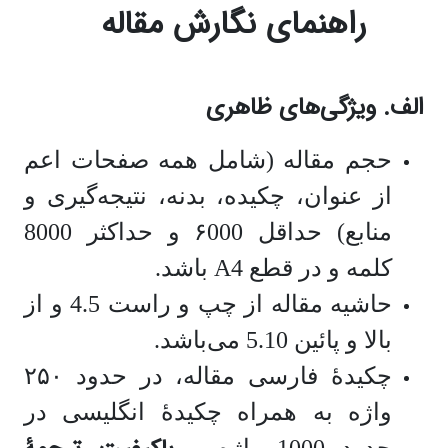
راهنمای نگارش مقاله
الف. ویژگی‌های ظاهری
حجم مقاله (شامل همه صفحات اعم
از عنوان، چکیده‌، بدنه، نتیجه‌گیری و
منابع) حداقل ۶000 و حداکثر 8000
کلمه و در قطع
A4
باشد.
حاشیه مقاله از چپ و راست 4.5 و از
بالا و پائین 5.10 می‌باشد.
چکیدۀ فارسی مقاله، در حدود ۲۵۰
واژه به همراه چکیدۀ انگلیسی در
حدود 1000 واژه و