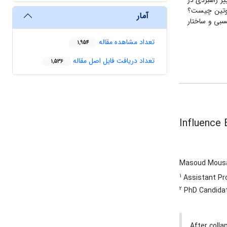
ر راهبردی در
پوتین چیست؟
آمار
سبی و ساختار
تعداد مشاهده مقاله
1,954
تعداد دریافت فایل اصل مقاله
1,536
Influence 
Masoud Mous
1
Assistant Pro
2
PhD Candidate
After colla