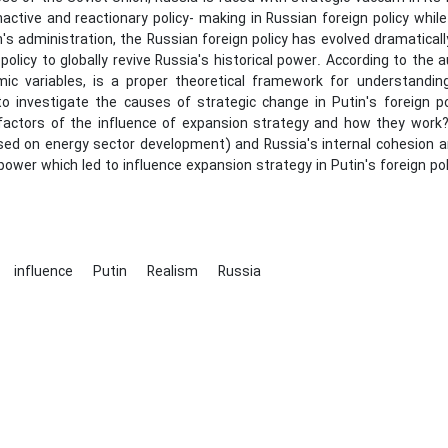
nactive and reactionary policy- making in Russian foreign policy whi
n's administration, the Russian foreign policy has evolved dramaticall
 policy to globally revive Russia's historical power. According to th
ic variables, is a proper theoretical framework for understanding 
o investigate the causes of strategic change in Putin's foreign p
factors of the influence of expansion strategy and how they work
sed on energy sector development) and Russia's internal cohesion ar
 power which led to influence expansion strategy in Putin's foreign pol
influence
Putin
Realism
Russia