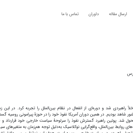
ارسال مقاله
داوران
تماس با ما
درس
هبردی شد و دوره‌ای از انفعال در نظام بین‌الملل را تجربه کرد. در این زم
 شاهد بودیم. در همین دوران آمریکا نفوذ خود را در حوزۀ پیرامونی روسیه گسترش
ول شد. پوتین راهبرد گسترش نفوذ را سرلوحۀ سیاست خارجی خود قرارداد و خو
‌های روابط بین‌الملل، واقع‌گرایی نوکلاسیک به‌دلیل توجه هم‌زمان به متغیرهای 