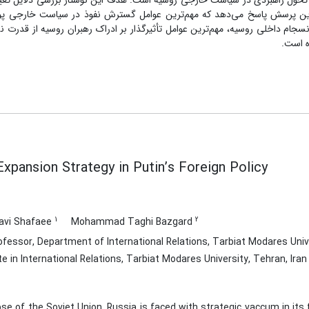
تحول راهبردی در سیاست خارجی روسیه است. هدف این نوشتار بررسی دلایل تغیی
 این پرسش پاسخ می‌دهد که مهم‌ترین عوامل گسترش نفوذ در سیاست خارجی 
جام داخلی روسیه، مهم‌ترین عوامل تأثیرگذار بر ادراک رهبران روسیه از قدرت ن
ه است.
Expansion Strategy in Putin’s Foreign Policy
1
2
avi Shafaee
Mohammad Taghi Bazgard
fessor, Department of International Relations, Tarbiat Modares Unive
 in International Relations, Tarbiat Modares University, Tehran, Iran
pse of the Soviet Union, Russia is faced with strategic vaccum in its