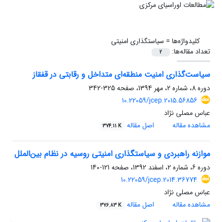
کلیدواژه‌ها =
سیاستگذاری امنیتی
تعداد مقاله‌ها:
2
سیاست‌گذاری امنیت منطقه‌ای متداخل و رقابتی در قفقاز
دوره 8، شماره 2، مهر 1394، صفحه
325-342
10.22059/jcep.2015.56856
عباس مصلی نژاد
مشاهده مقاله
اصل مقاله
374.11 K
موازنه راهبردی و سیاستگذاری امنیتی روسیه در نظام بین‌الملل
دوره 6، شماره 2، اسفند 1392، صفحه
121-140
10.22059/jcep.2014.36774
عباس مصلی نژاد
مشاهده مقاله
اصل مقاله
376.83 K