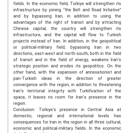
fields. In the economic field, Türkiye will strengthen its
infrastructure by joining “the Belt and Road Initiative”
and by bypassing Iran, in addition to using the
advantages of the right of transit and by attracting
Chinese capital, the country will strengthen its
infrastructure, and the capital will flow to Turkish
projects instead of Iran. In addition, in the geopolitical
or political-military field, bypassing Iran in two
directions, east-west and north-south, both in the field
of transit and in the field of energy, weakens Iran's
strategic position and erodes its geopolitics. On the
other hand, with the expansion of annexationist and
pan-Turkish ideas in the direction of greater
convergence with the region, in addition to threatening
Iran's territorial integrity with Turkification of the
space, it leaves no room for Iran's presence in the
region.
Conclusion: Türkiye's presence in Central Asia at
domestic, regional and international levels has
consequences for Iran in the region in all three cultural,
economic and political-military fields. In the economic