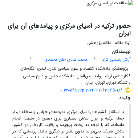
حضور ترکیه در آسیای مرکزی و پیامدهای آن برای
ایران
نوع مقاله : مقاله پژوهشی
نویسندگان
2
1
آرش رئیسی نژاد
محمد هادی خان محمدی
1
پژوهشگر، دانشکدۀ اقتصاد و علوم سیاسی لندن، لندن، انگلستان
2
کارشناس ارشد روابط بین‌‌‌‌‌‌‌الملل، دانشکدۀ حقوق و علوم سیاسی،
دانشگاه تهران، تهران، ایران
10.22059/jcep.2024.370631.450189
چکیده
با استقلال کشورهای آسیای مرکزی قدرت‌­های جهانی و منطقه­‌ای، از
جمله ترکیه و ایران تلاش بسیاری برای حضور در منطقه انجام
داده‌اند، که با توجه به روابط پیچیده و رقابت تاریخی دو کشور،
تلاش هریک نمی‌­تواند بدون تاثیر بر دیگری باشد. پرسشی که در
این پژوهش مطرح شده این است که حضور ترکیه در آسیای