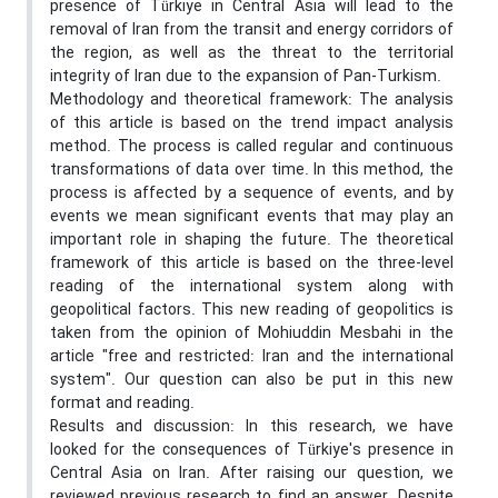
presence of Türkiye in Central Asia will lead to the
removal of Iran from the transit and energy corridors of
the region, as well as the threat to the territorial
integrity of Iran due to the expansion of Pan-Turkism.
Methodology and theoretical framework: The analysis
of this article is based on the trend impact analysis
method. The process is called regular and continuous
transformations of data over time. In this method, the
process is affected by a sequence of events, and by
events we mean significant events that may play an
important role in shaping the future. The theoretical
framework of this article is based on the three-level
reading of the international system along with
geopolitical factors. This new reading of geopolitics is
taken from the opinion of Mohiuddin Mesbahi in the
article "free and restricted: Iran and the international
system". Our question can also be put in this new
format and reading.
Results and discussion: In this research, we have
looked for the consequences of Türkiye's presence in
Central Asia on Iran. After raising our question, we
reviewed previous research to find an answer. Despite