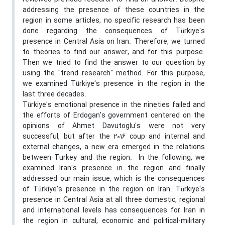
addressing the presence of these countries in the
region in some articles, no specific research has been
done regarding the consequences of Türkiye's
presence in Central Asia on Iran. Therefore, we turned
to theories to find our answer, and for this purpose.
Then we tried to find the answer to our question by
using the "trend research" method. For this purpose,
we examined Türkiye's presence in the region in the
last three decades.
Türkiye's emotional presence in the nineties failed and
the efforts of Erdogan's government centered on the
opinions of Ahmet Davutoglu's were not very
successful, but after the 2016 coup and internal and
external changes, a new era emerged in the relations
between Turkey and the region. In the following, we
examined Iran's presence in the region and finally
addressed our main issue, which is the consequences
of Türkiye's presence in the region on Iran. Türkiye's
presence in Central Asia at all three domestic, regional
and international levels has consequences for Iran in
the region in cultural, economic and political-military