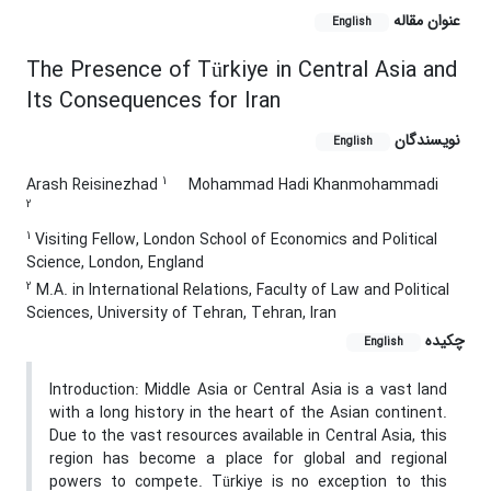
عنوان مقاله
English
The Presence of Türkiye in Central Asia and
Its Consequences for Iran
نویسندگان
English
1
Arash Reisinezhad
Mohammad Hadi Khanmohammadi
2
1
Visiting Fellow, London School of Economics and Political
Science, London, England
2
M.A. in International Relations, Faculty of Law and Political
Sciences, University of Tehran, Tehran, Iran
چکیده
English
Introduction: Middle Asia or Central Asia is a vast land
with a long history in the heart of the Asian continent.
Due to the vast resources available in Central Asia, this
region has become a place for global and regional
powers to compete. Türkiye is no exception to this